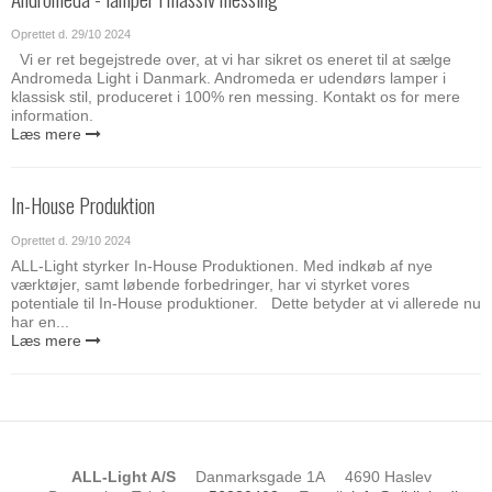
Oprettet d.
29/10 2024
Vi er ret begejstrede over, at vi har sikret os eneret til at sælge
Andromeda Light i Danmark. Andromeda er udendørs lamper i
klassisk stil, produceret i 100% ren messing. Kontakt os for mere
information.
Læs mere
In-House Produktion
Oprettet d.
29/10 2024
ALL-Light styrker In-House Produktionen. Med indkøb af nye
værktøjer, samt løbende forbedringer, har vi styrket vores
potentiale til In-House produktioner. Dette betyder at vi allerede nu
har en...
Læs mere
ALL-Light A/S
Danmarksgade 1A
4690 Haslev